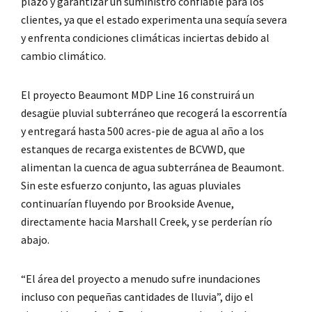
plazo y garantizar un suministro confiable para los
clientes, ya que el estado experimenta una sequía severa
y enfrenta condiciones climáticas inciertas debido al
cambio climático.
El proyecto Beaumont MDP Line 16 construirá un
desagüe pluvial subterráneo que recogerá la escorrentía
y entregará hasta 500 acres-pie de agua al año a los
estanques de recarga existentes de BCVWD, que
alimentan la cuenca de agua subterránea de Beaumont.
Sin este esfuerzo conjunto, las aguas pluviales
continuarían fluyendo por Brookside Avenue,
directamente hacia Marshall Creek, y se perderían río
abajo.
“El área del proyecto a menudo sufre inundaciones
incluso con pequeñas cantidades de lluvia”, dijo el