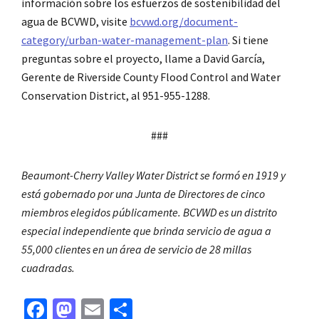
información sobre los esfuerzos de sostenibilidad del
agua de BCVWD, visite
bcvwd.org/document-
category/urban-water-management-plan
. Si tiene
preguntas sobre el proyecto, llame a David García,
Gerente de Riverside County Flood Control and Water
Conservation District, al 951-955-1288.
###
Beaumont-Cherry Valley Water District se formó en 1919 y
está gobernado por una Junta de Directores de cinco
miembros elegidos públicamente. BCVWD es un distrito
especial independiente que brinda servicio de agua a
55,000 clientes en un área de servicio de 28 millas
cuadradas.
Fa
M
E
S